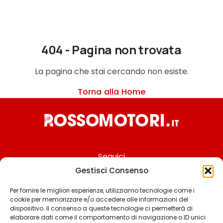
404 - Pagina non trovata
La pagina che stai cercando non esiste.
Torna alla Home
Seguici
Gestisci Consenso
Per fornire le migliori esperienze, utilizziamo tecnologie come i
cookie per memorizzare e/o accedere alle informazioni del
Chi siamo
dispositivo. Il consenso a queste tecnologie ci permetterà di
elaborare dati come il comportamento di navigazione o ID unici
Contattaci