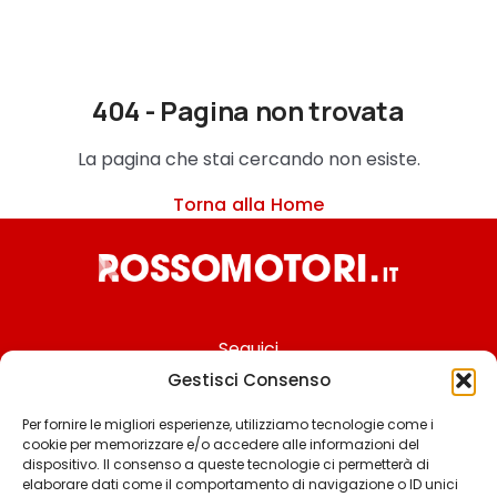
404 - Pagina non trovata
La pagina che stai cercando non esiste.
Torna alla Home
Seguici
Gestisci Consenso
Per fornire le migliori esperienze, utilizziamo tecnologie come i
cookie per memorizzare e/o accedere alle informazioni del
Chi siamo
dispositivo. Il consenso a queste tecnologie ci permetterà di
elaborare dati come il comportamento di navigazione o ID unici
Contattaci