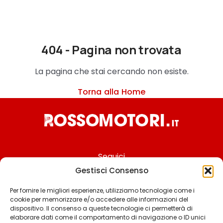
404 - Pagina non trovata
La pagina che stai cercando non esiste.
Torna alla Home
Seguici
Gestisci Consenso
Per fornire le migliori esperienze, utilizziamo tecnologie come i
cookie per memorizzare e/o accedere alle informazioni del
Chi siamo
dispositivo. Il consenso a queste tecnologie ci permetterà di
elaborare dati come il comportamento di navigazione o ID unici
Contattaci