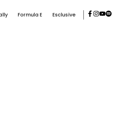
ally
Formula E
Esclusive