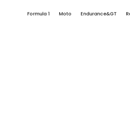
Formula 1
Moto
Endurance&GT
R