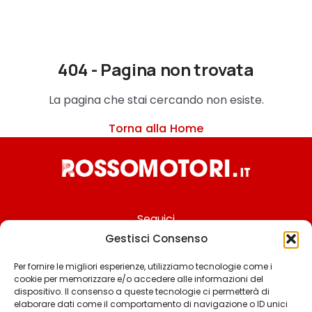
404 - Pagina non trovata
La pagina che stai cercando non esiste.
Torna alla Home
Seguici
Gestisci Consenso
Per fornire le migliori esperienze, utilizziamo tecnologie come i
cookie per memorizzare e/o accedere alle informazioni del
Chi siamo
dispositivo. Il consenso a queste tecnologie ci permetterà di
elaborare dati come il comportamento di navigazione o ID unici
Contattaci