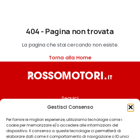
404 - Pagina non trovata
La pagina che stai cercando non esiste.
Torna alla Home
Seguici
Gestisci Consenso
Per fornire le migliori esperienze, utilizziamo tecnologie come i
cookie per memorizzare e/o accedere alle informazioni del
Chi siamo
dispositivo. Il consenso a queste tecnologie ci permetterà di
elaborare dati come il comportamento di navigazione o ID unici
Contattaci