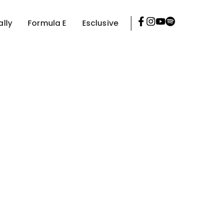
ally
Formula E
Esclusive