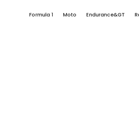
Formula 1
Moto
Endurance&GT
R