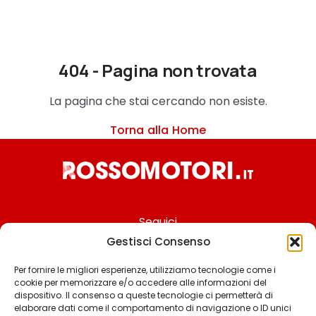
404 - Pagina non trovata
La pagina che stai cercando non esiste.
Torna alla Home
Seguici
Gestisci Consenso
Per fornire le migliori esperienze, utilizziamo tecnologie come i
cookie per memorizzare e/o accedere alle informazioni del
Chi siamo
dispositivo. Il consenso a queste tecnologie ci permetterà di
elaborare dati come il comportamento di navigazione o ID unici
Contattaci