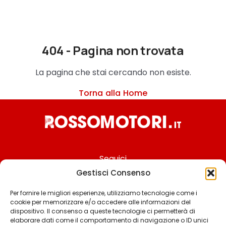
404 - Pagina non trovata
La pagina che stai cercando non esiste.
Torna alla Home
Seguici
Gestisci Consenso
Per fornire le migliori esperienze, utilizziamo tecnologie come i
cookie per memorizzare e/o accedere alle informazioni del
Chi siamo
dispositivo. Il consenso a queste tecnologie ci permetterà di
elaborare dati come il comportamento di navigazione o ID unici
Contattaci