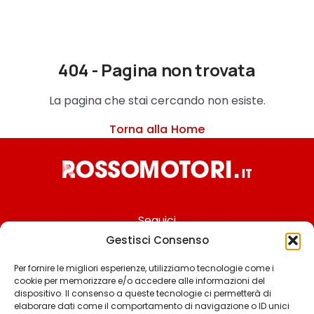
404 - Pagina non trovata
La pagina che stai cercando non esiste.
Torna alla Home
Seguici
Gestisci Consenso
Per fornire le migliori esperienze, utilizziamo tecnologie come i
cookie per memorizzare e/o accedere alle informazioni del
Chi siamo
dispositivo. Il consenso a queste tecnologie ci permetterà di
elaborare dati come il comportamento di navigazione o ID unici
Contattaci