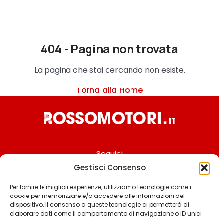
404 - Pagina non trovata
La pagina che stai cercando non esiste.
Torna alla Home
Seguici
Gestisci Consenso
Per fornire le migliori esperienze, utilizziamo tecnologie come i
cookie per memorizzare e/o accedere alle informazioni del
Chi siamo
dispositivo. Il consenso a queste tecnologie ci permetterà di
elaborare dati come il comportamento di navigazione o ID unici
Contattaci