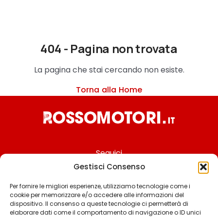
404 - Pagina non trovata
La pagina che stai cercando non esiste.
Torna alla Home
Seguici
Gestisci Consenso
Per fornire le migliori esperienze, utilizziamo tecnologie come i
cookie per memorizzare e/o accedere alle informazioni del
Chi siamo
dispositivo. Il consenso a queste tecnologie ci permetterà di
elaborare dati come il comportamento di navigazione o ID unici
Contattaci