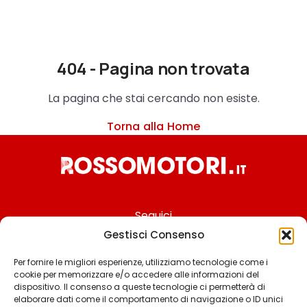
404 - Pagina non trovata
La pagina che stai cercando non esiste.
Torna alla Home
Seguici
Gestisci Consenso
Per fornire le migliori esperienze, utilizziamo tecnologie come i
cookie per memorizzare e/o accedere alle informazioni del
Chi siamo
dispositivo. Il consenso a queste tecnologie ci permetterà di
elaborare dati come il comportamento di navigazione o ID unici
Contattaci