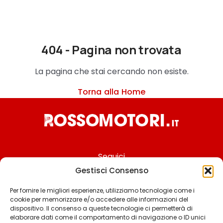
404 - Pagina non trovata
La pagina che stai cercando non esiste.
Torna alla Home
Seguici
Gestisci Consenso
Per fornire le migliori esperienze, utilizziamo tecnologie come i
cookie per memorizzare e/o accedere alle informazioni del
Chi siamo
dispositivo. Il consenso a queste tecnologie ci permetterà di
elaborare dati come il comportamento di navigazione o ID unici
Contattaci