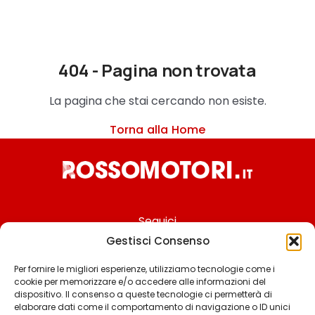
404 - Pagina non trovata
La pagina che stai cercando non esiste.
Torna alla Home
Seguici
Gestisci Consenso
Per fornire le migliori esperienze, utilizziamo tecnologie come i
cookie per memorizzare e/o accedere alle informazioni del
Chi siamo
dispositivo. Il consenso a queste tecnologie ci permetterà di
elaborare dati come il comportamento di navigazione o ID unici
Contattaci