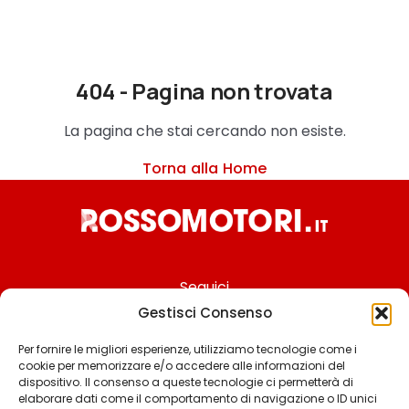
404 - Pagina non trovata
La pagina che stai cercando non esiste.
Torna alla Home
Seguici
Gestisci Consenso
Per fornire le migliori esperienze, utilizziamo tecnologie come i
cookie per memorizzare e/o accedere alle informazioni del
Chi siamo
dispositivo. Il consenso a queste tecnologie ci permetterà di
elaborare dati come il comportamento di navigazione o ID unici
Contattaci