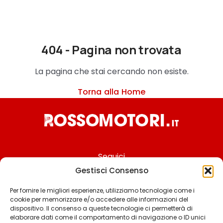
404 - Pagina non trovata
La pagina che stai cercando non esiste.
Torna alla Home
Seguici
Gestisci Consenso
Per fornire le migliori esperienze, utilizziamo tecnologie come i
cookie per memorizzare e/o accedere alle informazioni del
Chi siamo
dispositivo. Il consenso a queste tecnologie ci permetterà di
elaborare dati come il comportamento di navigazione o ID unici
Contattaci