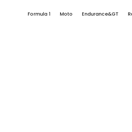
Formula 1
Moto
Endurance&GT
R