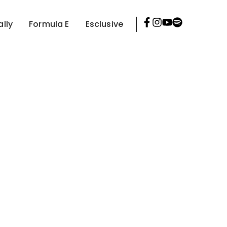
ally
Formula E
Esclusive