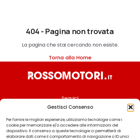
404 - Pagina non trovata
La pagina che stai cercando non esiste.
Torna alla Home
Seguici
Gestisci Consenso
Per fornire le migliori esperienze, utilizziamo tecnologie come i
cookie per memorizzare e/o accedere alle informazioni del
Chi siamo
dispositivo. Il consenso a queste tecnologie ci permetterà di
elaborare dati come il comportamento di navigazione o ID unici
Contattaci