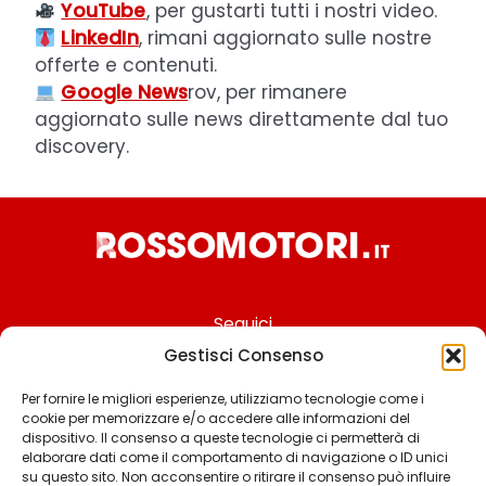
YouTube
, per gustarti tutti i nostri video.
LinkedIn
, rimani aggiornato sulle nostre
offerte e contenuti.
Google News
rov, per rimanere
aggiornato sulle news direttamente dal tuo
discovery.
Seguici
Gestisci Consenso
Per fornire le migliori esperienze, utilizziamo tecnologie come i
cookie per memorizzare e/o accedere alle informazioni del
Chi siamo
dispositivo. Il consenso a queste tecnologie ci permetterà di
elaborare dati come il comportamento di navigazione o ID unici
Contattaci
su questo sito. Non acconsentire o ritirare il consenso può influire