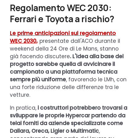
Regolamento WEC 2030:
Ferrari e Toyota a rischio?
Le prime anticipazioni sul regolamento
WEC 2030,
presentate dall'ACO durante il
weekend della 24 Ore di Le Mans, stanno
già facendo discutere
. L'idea alla base del
progetto sarebbe quella di avvicinare il
campionato a una piattaforma tecnica
sempre più uniforme
, favorendo le LMh, con
una forte riduzione delle differenze tra le
vetture.
In pratica,
i costruttori potrebbero trovarsi a
sviluppare le proprie Hypercar partendo da
telai forniti da aziende specializzate come
Dallara, Oreca, Ligier o Multimatic
,