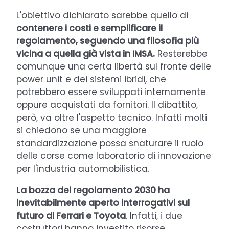
L'obiettivo dichiarato sarebbe quello di
contenere i costi e semplificare il
regolamento, seguendo una filosofia più
vicina a quella già vista in IMSA.
Resterebbe
comunque una certa libertà sul fronte delle
power unit e dei sistemi ibridi, che
potrebbero essere sviluppati internamente
oppure acquistati da fornitori. Il dibattito,
però, va oltre l'aspetto tecnico. Infatti molti
si chiedono se una maggiore
standardizzazione possa snaturare il ruolo
delle corse come laboratorio di innovazione
per l'industria automobilistica.
La bozza del regolamento 2030 ha
inevitabilmente aperto interrogativi sul
futuro di Ferrari e Toyota
. Infatti, i due
costruttori hanno investito risorse