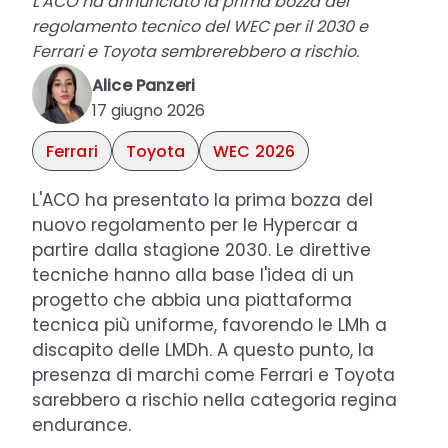
L'ACO ha annunciato la prima bozza del
regolamento tecnico del WEC per il 2030 e
Ferrari e Toyota sembrerebbero a rischio.
Alice Panzeri
17 giugno 2026
Ferrari
Toyota
WEC 2026
L'ACO ha presentato la prima bozza del
nuovo regolamento per le Hypercar a
partire dalla stagione 2030. Le direttive
tecniche hanno alla base l'idea di un
progetto che abbia una piattaforma
tecnica più uniforme, favorendo le LMh a
discapito delle LMDh. A questo punto, la
presenza di marchi come Ferrari e Toyota
sarebbero a rischio nella categoria regina
endurance.