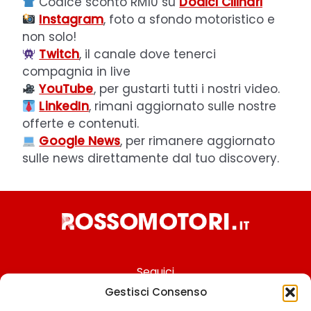
Codice sconto RM10 su
Dodici Cilindri
Instagram
, foto a sfondo motoristico e
non solo!
Twitch
, il canale dove tenerci
compagnia in live
YouTube
, per gustarti tutti i nostri video.
LinkedIn
, rimani aggiornato sulle nostre
offerte e contenuti.
Google News
, per rimanere aggiornato
sulle news direttamente dal tuo discovery.
Seguici
Gestisci Consenso