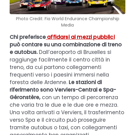
Photo Credit: Fia World Endurance Championship
Media
Chi preferisce
affidarsi ai mezzi pubblici
può contare su una combinazione di treno
e autobus.
Dall’aeroporto di Bruxelles si
raggiunge facilmente il centro città in
treno, da cui partono collegamenti
frequenti verso i paesini immersi nella
foresta delle Ardenne.
Le stazioni di
riferimento sono Verviers-Central e Spa-
Géronstère,
con un tempo di percorrenza
che varia tra le due e le due ore e mezza.
Una volta arrivati a Verviers, il trasferimento
verso Spa e il circuito può proseguire
tramite autobus o taxi, con collegamenti