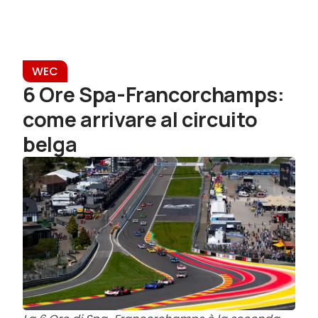
WEC
6 Ore Spa-Francorchamps:
come arrivare al circuito
belga