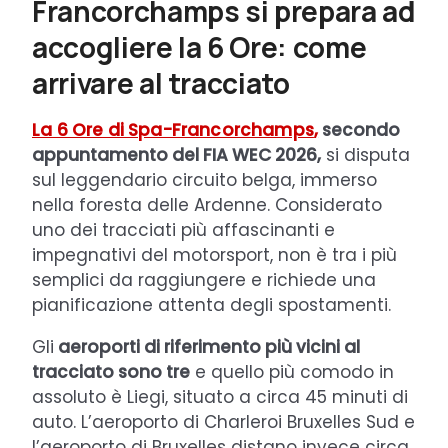
Francorchamps si prepara ad
accogliere la 6 Ore: come
arrivare al tracciato
La 6 Ore di Spa-Francorchamps
,
secondo
appuntamento del FIA WEC 2026,
si disputa
sul leggendario circuito belga, immerso
nella foresta delle Ardenne. Considerato
uno dei tracciati più affascinanti e
impegnativi del motorsport, non è tra i più
semplici da raggiungere e richiede una
pianificazione attenta degli spostamenti.
Gli
aeroporti di riferimento più vicini al
tracciato sono tre
e quello più comodo in
assoluto è Liegi, situato a circa 45 minuti di
auto. L’aeroporto di Charleroi Bruxelles Sud e
l’aeroporto di Bruxelles distano invece circa