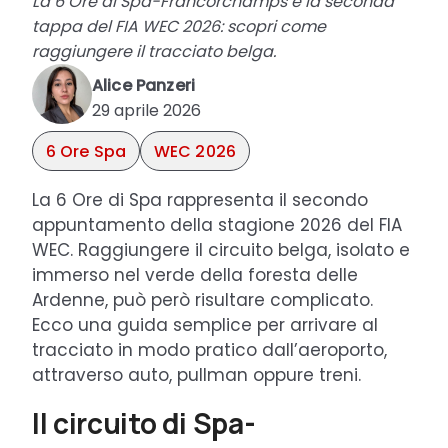
La 6 Ore di Spa-Francorchamps è la seconda
tappa del FIA WEC 2026: scopri come
raggiungere il tracciato belga.
Alice Panzeri
29 aprile 2026
6 Ore Spa
WEC 2026
La 6 Ore di Spa rappresenta il secondo
appuntamento della stagione 2026 del FIA
WEC. Raggiungere il circuito belga, isolato e
immerso nel verde della foresta delle
Ardenne, può però risultare complicato.
Ecco una guida semplice per arrivare al
tracciato in modo pratico dall’aeroporto,
attraverso auto, pullman oppure treni.
Il circuito di Spa-