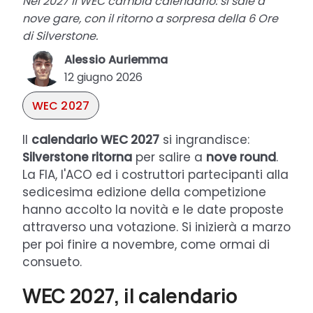
Nel 2027 il WEC cambia calendario: si sale a
nove gare, con il ritorno a sorpresa della 6 Ore
di Silverstone.
Alessio Auriemma
12 giugno 2026
WEC 2027
Il
calendario WEC 2027
si ingrandisce:
Silverstone ritorna
per salire a
nove round
.
La FIA, l'ACO ed i costruttori partecipanti alla
sedicesima edizione della competizione
hanno accolto la novità e le date proposte
attraverso una votazione. Si inizierà a marzo
per poi finire a novembre, come ormai di
consueto.
WEC 2027, il calendario