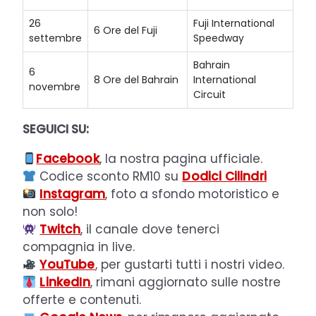
26
Fuji International
6 Ore del Fuji
settembre
Speedway
Bahrain
6
8 Ore del Bahrain
International
novembre
Circuit
SEGUICI SU:
Facebook
, la nostra pagina ufficiale.
Codice sconto RM10 su
Dodici Cilindri
Instagram
, foto a sfondo motoristico e
non solo!
Twitch
, il canale dove tenerci
compagnia in live.
YouTube
, per gustarti tutti i nostri video.
LinkedIn
, rimani aggiornato sulle nostre
offerte e contenuti.