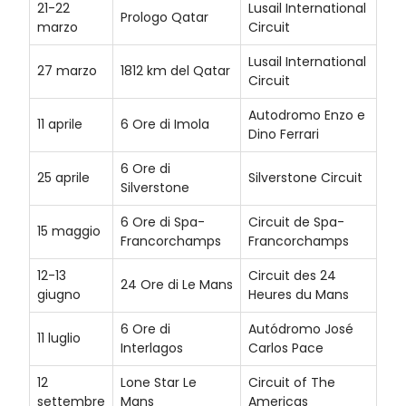
21-22
Lusail International
Prologo Qatar
marzo
Circuit
Lusail International
27 marzo
1812 km del Qatar
Circuit
Autodromo Enzo e
11 aprile
6 Ore di Imola
Dino Ferrari
6 Ore di
25 aprile
Silverstone Circuit
Silverstone
6 Ore di Spa-
Circuit de Spa-
15 maggio
Francorchamps
Francorchamps
12-13
Circuit des 24
24 Ore di Le Mans
giugno
Heures du Mans
6 Ore di
Autódromo José
11 luglio
Interlagos
Carlos Pace
12
Lone Star Le
Circuit of The
settembre
Mans
Americas