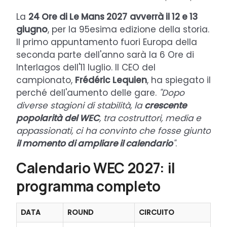
La
24 Ore di Le Mans 2027
avverrà il 12 e 13
giugno
, per la 95esima edizione della storia.
Il primo appuntamento fuori Europa della
seconda parte dell'anno sarà la 6 Ore di
Interlagos dell'11 luglio. Il CEO del
campionato,
Frédéric Lequien
, ha spiegato il
perché dell'aumento delle gare.
"Dopo
diverse stagioni di stabilità, la
crescente
popolarità del WEC
, tra costruttori, media e
appassionati, ci ha convinto che fosse giunto
il momento di ampliare il calendario
"
.
Calendario WEC 2027: il
programma completo
DATA
ROUND
CIRCUITO