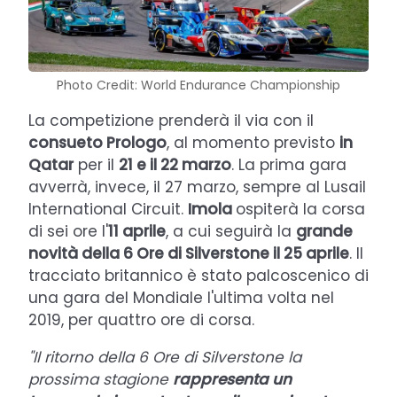
Photo Credit: World Endurance Championship
La competizione prenderà il via con il
consueto Prologo
, al momento previsto
in
Qatar
per il
21 e il 22 marzo
. La prima gara
avverrà, invece, il 27 marzo, sempre al Lusail
International Circuit.
Imola
ospiterà la corsa
di sei ore l'
11 aprile
, a cui seguirà la
grande
novità della 6 Ore di Silverstone il 25 aprile
. Il
tracciato britannico è stato palcoscenico di
una gara del Mondiale l'ultima volta nel
2019, per quattro ore di corsa.
"Il ritorno della 6 Ore di Silverstone la
prossima stagione
rappresenta un