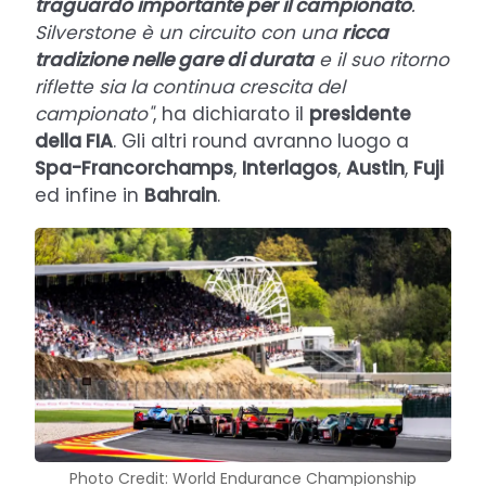
traguardo importante per il campionato
.
Silverstone è un circuito con una
ricca
tradizione nelle gare di durata
e il suo ritorno
riflette sia la continua crescita del
campionato"
, ha dichiarato il
presidente
della FIA
. Gli altri round avranno luogo a
Spa-Francorchamps
,
Interlagos
,
Austin
,
Fuji
ed infine in
Bahrain
.
Photo Credit: World Endurance Championship