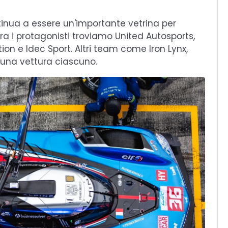
tinua a essere un'importante vetrina per
a i protagonisti troviamo United Autosports,
ion e Idec Sport. Altri team come Iron Lynx,
 una vettura ciascuno.