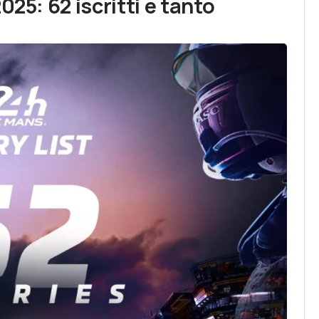
025: 62 iscritti e tanto