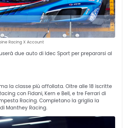
lpine Racing X Account
erà due auto di Idec Sport per prepararsi al
a la classe più affollata. Oltre alle 18 iscritte
ing con Fidani, Kern e Bell, e tre Ferrari di
empesta Racing. Completano la griglia la
 di Manthey Racing.