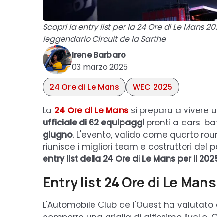
Scopri la entry list per la 24 Ore di Le Mans 20
leggendario Circuit de la Sarthe
Irene Barbaro
03 marzo 2025
24 Ore di Le Mans
WEC 2025
La
24 Ore di Le Mans
si prepara a vivere u
ufficiale di 62 equipaggi
pronti a darsi ba
giugno
. L'evento, valido come quarto ro
riunisce i migliori team e costruttori de
entry list della 24 Ore di Le Mans per il 202
Entry list 24 Ore di Le Mans
L'Automobile Club de l'Ouest ha valutat