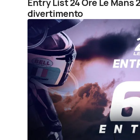
Entry List 24 Ore Le Mans 2
divertimento