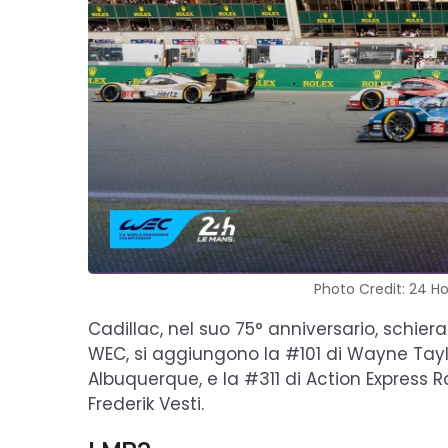
Photo Credit: 24 H
Cadillac, nel suo 75° anniversario, schier
WEC, si aggiungono la #101 di Wayne Taylo
Albuquerque, e la #311 di Action Express R
Frederik Vesti.