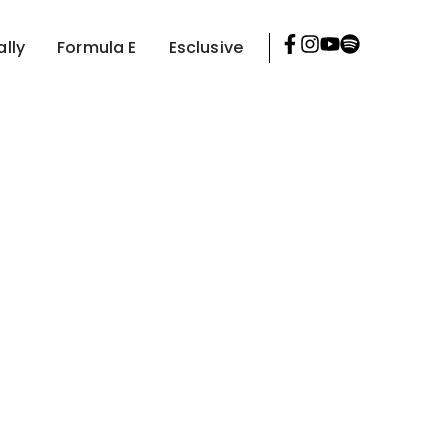
ally
Formula E
Esclusive