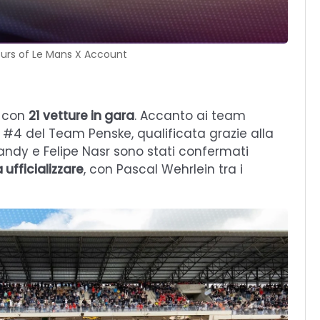
ours of Le Mans X Account
e con
21 vetture in gara
. Accanto ai team
3 #4 del Team Penske, qualificata grazie alla
andy e Felipe Nasr sono stati confermati
ufficializzare
, con Pascal Wehrlein tra i