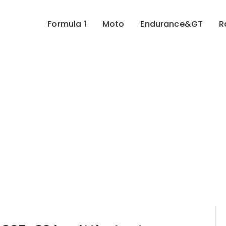
Formula 1
Moto
Endurance&GT
R