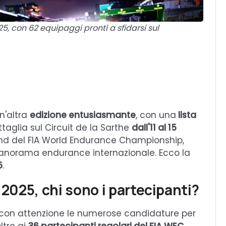
25, con 62 equipaggi pronti a sfidarsi sul
n'altra
edizione entusiasmante
, con una
lista
ttaglia sul Circuit de la Sarthe
dall'11 al 15
und del FIA World Endurance Championship,
l panorama endurance internazionale. Ecco la
5
.
 2025, chi sono i partecipanti?
o con attenzione le numerose candidature per