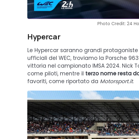
Photo Credit: 24 H
Hypercar
Le Hypercar saranno grandi protagonist
ufficiali del WEC, troviamo la Porsche 96
vittoria nel campionato IMSA 2024. Nick T
come piloti, mentre il
terzo nome resta da 
favoriti, come riportato da
Motorsport.it
.