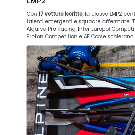
LMP2
Con
17 vetture iscritte
, la classe LMP2 con
talenti emergenti e squadre affermate. Tr
Algarve Pro Racing, Inter Europol Competit
Proton Competition e AF Corse schierano