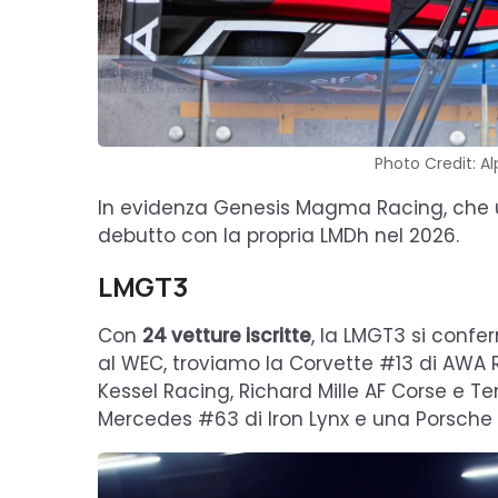
Photo Credit: A
In evidenza Genesis Magma Racing, che us
debutto con la propria LMDh nel 2026.
LMGT3
Con
24 vetture iscritte
, la LMGT3 si conferm
al WEC, troviamo la Corvette #13 di AWA Rac
Kessel Racing, Richard Mille AF Corse e T
Mercedes #63 di Iron Lynx e una Porsche