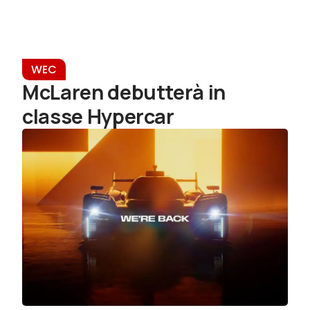
WEC
McLaren debutterà in
classe Hypercar