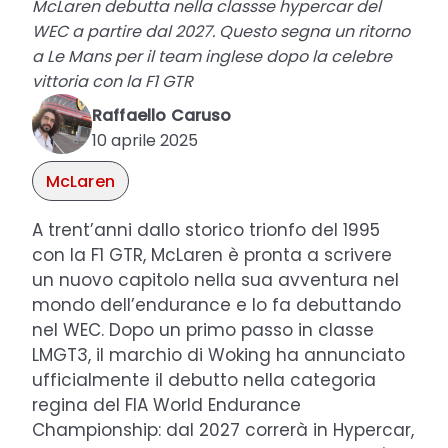
McLaren debutta nella classse hypercar del
WEC a partire dal 2027. Questo segna un ritorno
a Le Mans per il team inglese dopo la celebre
vittoria con la F1 GTR
Raffaello Caruso
10 aprile 2025
McLaren
A trent’anni dallo storico trionfo del 1995
con la F1 GTR, McLaren è pronta a scrivere
un nuovo capitolo nella sua avventura nel
mondo dell’endurance e lo fa debuttando
nel WEC. Dopo un primo passo in classe
LMGT3, il marchio di Woking ha annunciato
ufficialmente il debutto nella categoria
regina del FIA World Endurance
Championship: dal 2027 correrà in Hypercar,