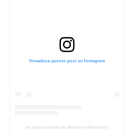
Visualizza questo post su Instagram
Un post condiviso da McLaren (@mclaren)