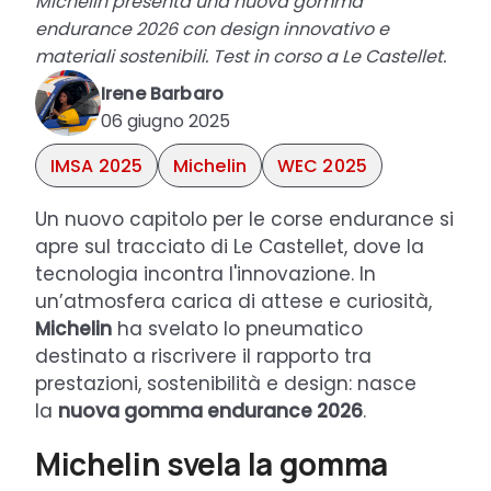
Michelin presenta una nuova gomma
endurance 2026 con design innovativo e
materiali sostenibili. Test in corso a Le Castellet.
Irene Barbaro
06 giugno 2025
IMSA 2025
Michelin
WEC 2025
Un nuovo capitolo per le corse endurance si
apre sul tracciato di Le Castellet, dove la
tecnologia incontra l'innovazione. In
un’atmosfera carica di attese e curiosità,
Michelin
ha svelato lo pneumatico
destinato a riscrivere il rapporto tra
prestazioni, sostenibilità e design: nasce
la
nuova gomma endurance 2026
.
Michelin svela la gomma