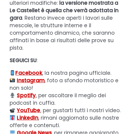
ulteriori modifiche:
la versione mostrata a
Le Castellet è quella che verrà adottata in
gara
. Restano invece aperti i lavori sulle
mescole, le strutture interne e il
comportamento dinamico, che saranno
affinati in base ai risultati delle prove su
pista.
SEGUICI SU
:
Facebook
, la nostra pagina ufficiale.
Instagram
, foto a sfondo motoristico e
non solo!
Spotify
, per ascoltare il meglio dei
podcast in cuffia.
YouTube
, per gustarti tutti i nostri video.
LinkedIn
, rimani aggiornato sulle nostre
offerte e contenuti.
Google News
, per rimanere aggiornato