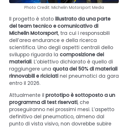
Photo Credit: Michelin Motorsport Media
Il progetto è stato
illustrato da una parte
del team tecnico e comunicativo di
Michelin Motorsport
, tra cui i responsabili
dell’area endurance e della ricerca
scientifica. Uno degli aspetti centrali dello
sviluppo riguarda la
composizione dei
materiali
. L’obiettivo dichiarato è quello di
raggiungere una
quota del 50% di materiali
rinnovabili e riciclati
nei pneumatici da gara
entro il 2026.
Attualmente il
prototipo è sottoposto a un
programma di test riservati
, che
proseguiranno nei prossimi mesi. L’aspetto
definitivo del pneumatico, almeno dal
punto di vista visivo, non dovrebbe subire