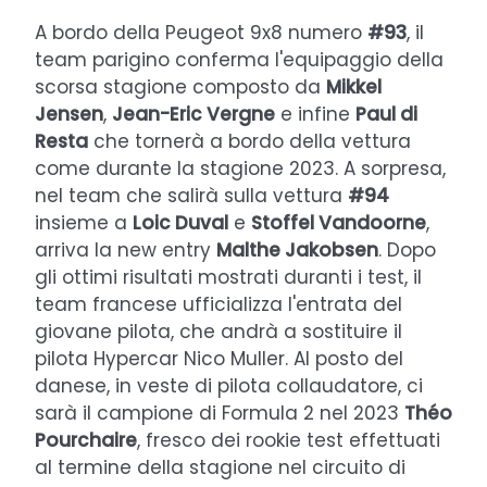
A bordo della Peugeot 9x8 numero
#93
, il
team parigino conferma l'equipaggio della
scorsa stagione composto da
Mikkel
Jensen
,
Jean-Eric Vergne
e infine
Paul di
Resta
che tornerà a bordo della vettura
come durante la stagione 2023. A sorpresa,
nel team che salirà sulla vettura
#94
insieme a
Loic Duval
e
Stoffel Vandoorne
,
arriva la new entry
Malthe Jakobsen
. Dopo
gli ottimi risultati mostrati duranti i test, il
team francese ufficializza l'entrata del
giovane pilota, che andrà a sostituire il
pilota Hypercar Nico Muller. Al posto del
danese, in veste di pilota collaudatore, ci
sarà il campione di Formula 2 nel 2023
Théo
Pourchaire
, fresco dei rookie test effettuati
al termine della stagione nel circuito di