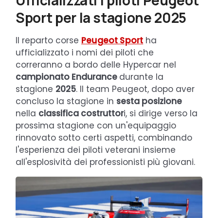
Ufficializzati i piloti Peugeot
Sport per la stagione 2025
Il reparto corse
Peugeot Sport
ha
ufficializzato i nomi dei piloti che
correranno a bordo delle Hypercar nel
campionato Endurance
durante la
stagione
2025
. Il team Peugeot, dopo aver
concluso la stagione in
sesta posizione
nella
classifica costruttor
i, si dirige verso la
prossima stagione con un'equipaggio
rinnovato sotto certi aspetti, combinando
l'esperienza dei piloti veterani insieme
all'esplosività dei professionisti più giovani.