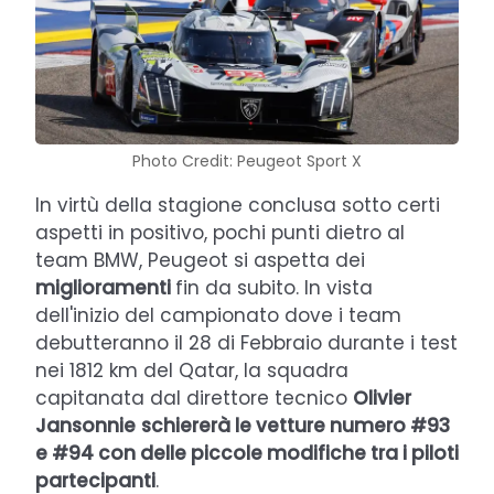
Photo Credit: Peugeot Sport X
In virtù della stagione conclusa sotto certi
aspetti in positivo, pochi punti dietro al
team BMW, Peugeot si aspetta dei
miglioramenti
fin da subito. In vista
dell'inizio del campionato dove i team
debutteranno il 28 di Febbraio durante i test
nei 1812 km del Qatar, la squadra
capitanata dal direttore tecnico
Olivier
Jansonnie
schiererà le vetture numero #93
e #94 con delle piccole modifiche tra i piloti
partecipanti
.