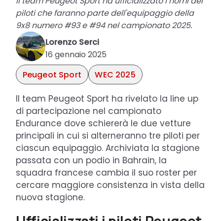
Il team Peugeot Sport ha ufficializzato i nomi dei
piloti che faranno parte dell'equipaggio della
9x8 numero #93 e #94 nel campionato 2025.
Lorenzo Serci
16 gennaio 2025
Peugeot Sport
WEC 2025
Il team Peugeot Sport ha rivelato la line up
di partecipazione nel campionato
Endurance dove schiererà le due vetture
principali in cui si alterneranno tre piloti per
ciascun equipaggio. Archiviata la stagione
passata con un podio in Bahrain, la
squadra francese cambia il suo roster per
cercare maggiore consistenza in vista della
nuova stagione.