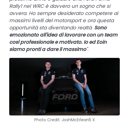
Rally1 nel WRC è davvero un sogno che si
avvera. Ho sempre desiderato competere ai
massimi livelli del motorsport e ora questa
opportunità sta diventando realtà.
Sono
emozionato all'idea di lavorare con un team
così professionale e motivato. Io ed Eoin
siamo pronti a dare il massimo
"
.
Photo Credit: JoshMcErlean5 X