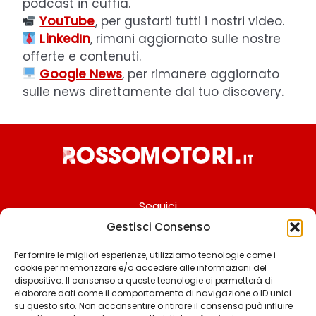
podcast in cuffia.
YouTube
, per gustarti tutti i nostri video.
LinkedIn
, rimani aggiornato sulle nostre
offerte e contenuti.
Google News
, per rimanere aggiornato
sulle news direttamente dal tuo discovery.
Seguici
Gestisci Consenso
Per fornire le migliori esperienze, utilizziamo tecnologie come i
cookie per memorizzare e/o accedere alle informazioni del
Chi siamo
dispositivo. Il consenso a queste tecnologie ci permetterà di
elaborare dati come il comportamento di navigazione o ID unici
Contattaci
su questo sito. Non acconsentire o ritirare il consenso può influire