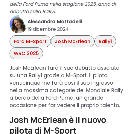
della Ford Puma nella stagione 2025, anno di
debutto sulla Rally1.
Alessandra Mottadelli
19 dicembre 2024
Ford M-Sport
Josh McErlean
Rally1
WRC 2025
Josh McErlean farà il suo debutto assoluto
su una Rally1 grazie a M-Sport. Il pilota
venticinquenne farà così il suo ingresso
nella massima categorie del Mondiale Rally
a bordo della Ford Puma, un grande
occasione per far vedere il proprio talento.
Josh McErlean è il nuovo
pilota di M-Sport