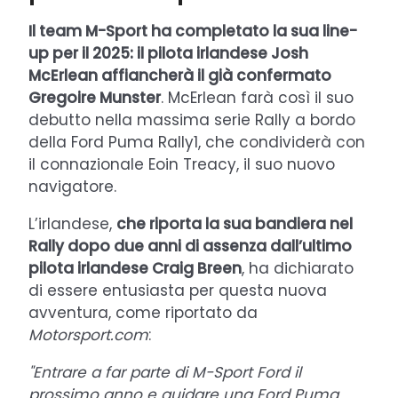
Il team M-Sport ha completato la sua line-
up per il 2025: il pilota irlandese Josh
McErlean affiancherà il già confermato
Gregoire Munster
. McErlean farà così il suo
debutto nella massima serie Rally a bordo
della Ford Puma Rally1, che condividerà con
il connazionale Eoin Treacy, il suo nuovo
navigatore.
L’irlandese,
che riporta la sua bandiera nel
Rally dopo due anni di assenza dall’ultimo
pilota irlandese Craig Breen
, ha dichiarato
di essere entusiasta per questa nuova
avventura, come riportato da
Motorsport.com
:
"Entrare a far parte di M-Sport Ford il
prossimo anno e guidare una Ford Puma