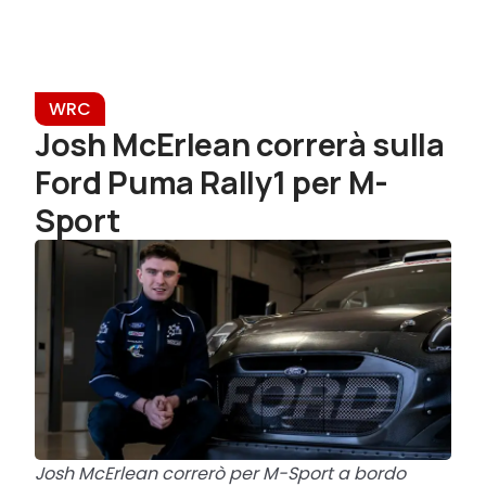
WRC
Josh McErlean correrà sulla
Ford Puma Rally1 per M-
Sport
Josh McErlean correrò per M-Sport a bordo