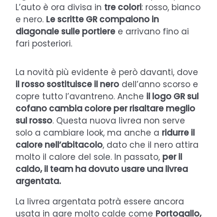
L’auto è ora divisa in
tre colori
: rosso, bianco
e nero.
Le scritte GR compaiono in
diagonale sulle portiere
e arrivano fino ai
fari posteriori.
La novità più evidente è però davanti, dove
il rosso sostituisce il nero
dell’anno scorso e
copre tutto l’avantreno. Anche
il logo GR sul
cofano cambia colore per risaltare meglio
sul rosso
. Questa nuova livrea non serve
solo a cambiare look, ma anche a
ridurre il
calore nell’abitacolo
, dato che il nero attira
molto il calore del sole. In passato,
per il
caldo, il team ha dovuto usare una livrea
argentata.
La livrea argentata potrà essere ancora
usata in gare molto calde come
Portogallo,