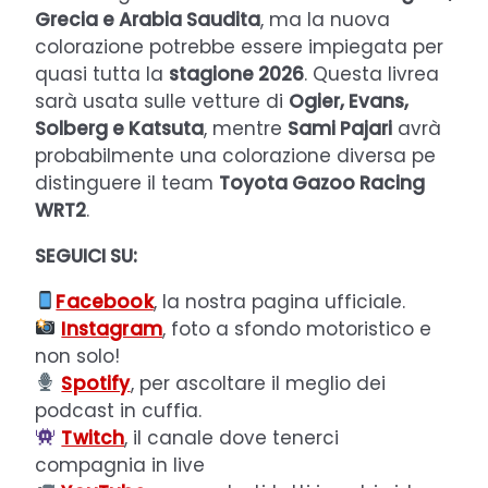
Grecia e Arabia Saudita
, ma la nuova
colorazione potrebbe essere impiegata per
quasi tutta la
stagione 2026
. Questa livrea
sarà usata sulle vetture di
Ogier, Evans,
Solberg e Katsuta
, mentre
Sami Pajari
avrà
probabilmente una colorazione diversa pe
distinguere il team
Toyota Gazoo Racing
WRT2
.
SEGUICI SU:
Facebook
, la nostra pagina ufficiale.
Instagram
, foto a sfondo motoristico e
non solo!
Spotify
, per ascoltare il meglio dei
podcast in cuffia.
Twitch
, il canale dove tenerci
compagnia in live