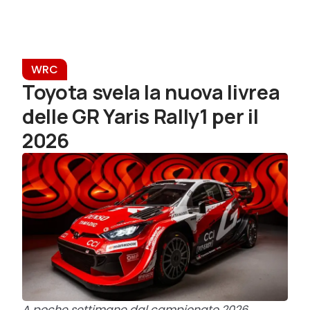
WRC
Toyota svela la nuova livrea
delle GR Yaris Rally1 per il
2026
A poche settimane dal campionato 2026,