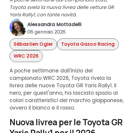
Toyota svela la nuova livrea delle vetture GR
Yaris Rally1, con tante novità.
Alessandra Mottadelli
06 gennaio 2026
Sébastien Ogier
Toyota Gazoo Racing
WRC 2026
A poche settimane dall'inizio del
campionato WRC 2026, Toyota rivela la
livrea delle nuove Toyota GR Yaris Rally1. Il
nero, per quest'anno, ha lasciato spazio ai
colori caratteristici del marchio giapponese,
ovvero il bianco e il rosso.
Nuova livrea per le Toyota GR
Yaris Rally1 per il 2026