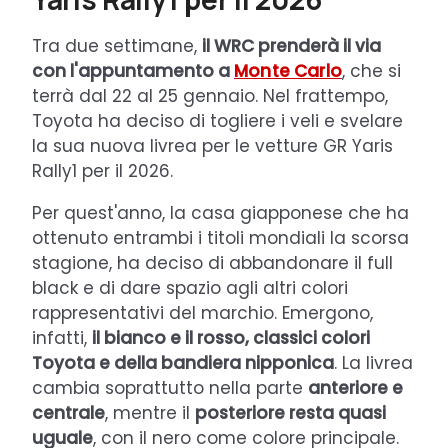
Tra due settimane,
il WRC prenderà il via
con l'appuntamento a
Monte Carlo
, che si
terrà dal 22 al 25 gennaio. Nel frattempo,
Toyota ha deciso di togliere i veli e svelare
la sua nuova livrea per le vetture GR Yaris
Rally1 per il 2026.
Per quest'anno, la casa giapponese che ha
ottenuto entrambi i titoli mondiali la scorsa
stagione, ha deciso di abbandonare il full
black e di dare spazio agli altri colori
rappresentativi del marchio. Emergono,
infatti,
il bianco e il rosso, classici colori
Toyota e della bandiera nipponica
. La livrea
cambia soprattutto nella parte
anteriore e
centrale
, mentre il
posteriore resta quasi
uguale
, con il nero come colore principale.